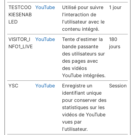
TESTCOO
YouTube
Utilisé pour suivre
1 jour
KIESENAB
l'interaction de
LED
l'utilisateur avec le
contenu intégré.
VISITOR_I
YouTube
Tente d'estimer la
180
NFO1_LIVE
bande passante
jours
des utilisateurs sur
des pages avec
des vidéos
YouTube intégrées.
YSC
YouTube
Enregistre un
Session
identifiant unique
pour conserver des
statistiques sur les
vidéos de YouTube
vues par
l'utilisateur.