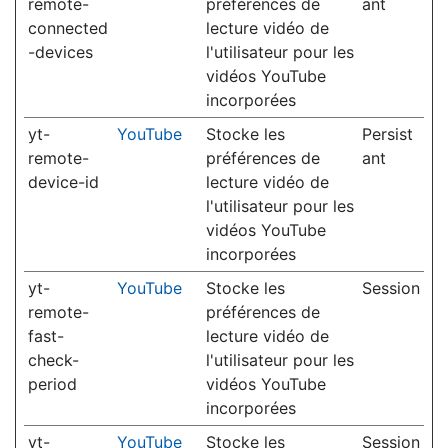
remote-
préférences de
ant
connected
lecture vidéo de
-devices
l'utilisateur pour les
vidéos YouTube
incorporées
yt-
YouTube
Stocke les
Persist
remote-
préférences de
ant
device-id
lecture vidéo de
l'utilisateur pour les
vidéos YouTube
incorporées
yt-
YouTube
Stocke les
Session
remote-
préférences de
fast-
lecture vidéo de
check-
l'utilisateur pour les
period
vidéos YouTube
incorporées
yt-
YouTube
Stocke les
Session