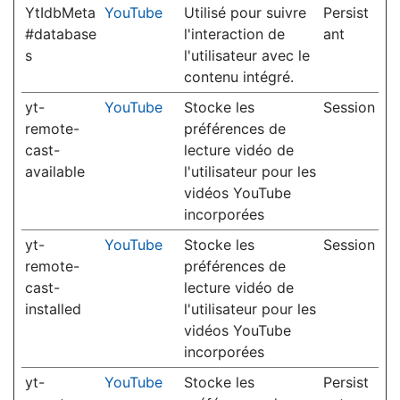
YtIdbMeta
YouTube
Utilisé pour suivre
Persist
#database
l'interaction de
ant
s
l'utilisateur avec le
contenu intégré.
yt-
YouTube
Stocke les
Session
remote-
préférences de
cast-
lecture vidéo de
available
l'utilisateur pour les
vidéos YouTube
incorporées
yt-
YouTube
Stocke les
Session
remote-
préférences de
cast-
lecture vidéo de
installed
l'utilisateur pour les
vidéos YouTube
incorporées
yt-
YouTube
Stocke les
Persist