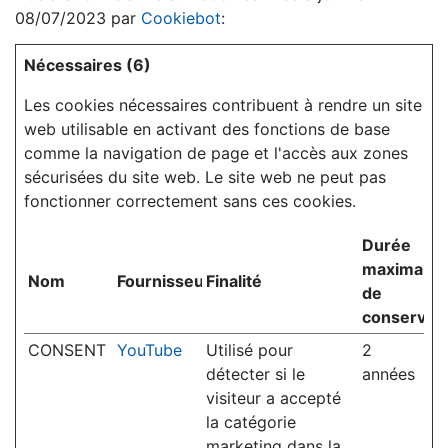
08/07/2023 par
Cookiebot
:
Nécessaires (6)
Les cookies nécessaires contribuent à rendre un site
web utilisable en activant des fonctions de base
comme la navigation de page et l'accès aux zones
sécurisées du site web. Le site web ne peut pas
fonctionner correctement sans ces cookies.
Durée
maximale
Nom
Fournisseur
Finalité
de
conservati
CONSENT
YouTube
Utilisé pour
2
détecter si le
années
visiteur a accepté
la catégorie
marketing dans la